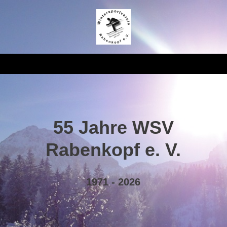
55 Jahre WSV
Rabenkopf e. V.
1971 - 2026