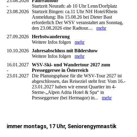
23.08.2026
Fahrradtour
-
Startzeit Neurath: ab 10 Uhr Lenn/Dorfplatz
23.08.2026
Startzeit Bingen: ca.11 Uhr NH Hotel/Rhein
Anmeldung: Bis 15.08.26 bei Dieter Bast
erforderlich Der WSV veranstaltet am Sonntag,
den 23.08.2026 eine Radtour....
mehr
27.09.2026
Herbstwanderung
Weitere Infos folgen
mehr
10.10.2026
Jahresabschluss mit Bildershow
Weitere Infos folgen
mehr
16.01.2027
WSV-Ski- und Wandertour 2027 zum
-
Presseggersee in Österreich
23.01.2027
Die Planungsphase für die WSV-Tour 2027 ist
abgeschlossen, das Reiseziel steht fest: Vom 16.-
23.01.2027 haben wir erneut Quartier im 4-
Sterne-„Alpen Adria Hotel & Spa“ in
Presseggersee (bei Hermagor) in...
mehr
immer montags, 17 Uhr, Seniorengymnastik