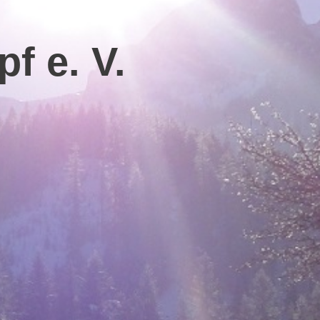
f e. V.