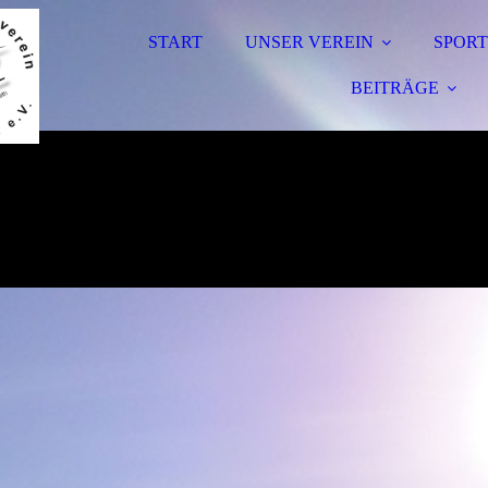
START
UNSER VEREIN
SPORT
BEITRÄGE