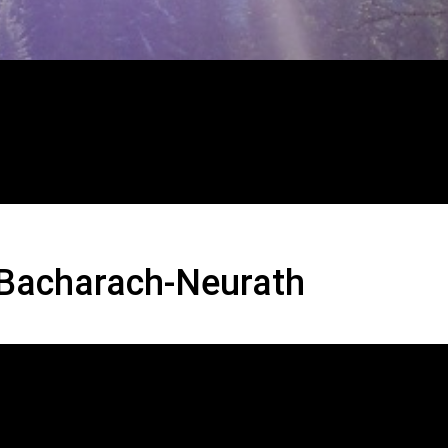
charach-Neurath