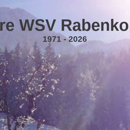
re WSV Rabenkop
1971 - 2026