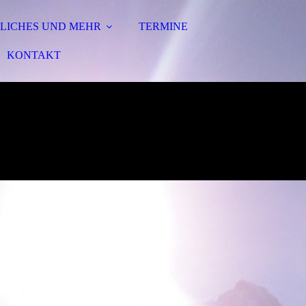
LICHES UND MEHR
TERMINE
KONTAKT