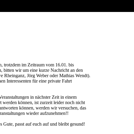
hen, trotzdem im Zeitraum vom 16.01. bis
n, bitten wir um eine kurze Nachricht an den
we Rheinganz, Jörg Weber oder Mathias Wendt).
n Interessenten für eine private Fahrt
ranstaltungen in nächster Zeit in einem
 werden können, ist zurzeit leider noch nicht
rantworten können, werden wir versuchen, das
ranstaltungen wieder aufzunehmen!!
s Gute, passt auf euch auf und bleibt gesund!