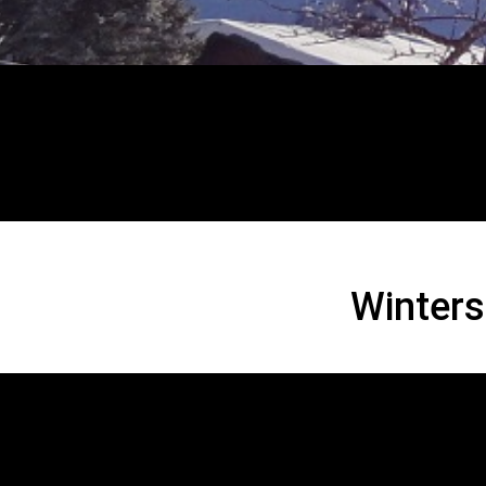
Wintersportver