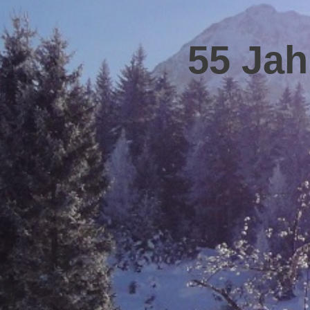
55 Jah