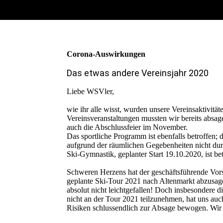
Corona-Auswirkungen
Das etwas andere Vereinsjahr 2020
Liebe WSVler,
wie ihr alle wisst, wurden unsere Vereinsaktivitä
Vereinsveranstaltungen mussten wir bereits absagen
auch die Abschlussfeier im November.
Das sportliche Programm ist ebenfalls betroffen;
aufgrund der räumlichen Gegebenheiten nicht du
Ski-Gymnastik, geplanter Start 19.10.2020, ist bet
Schweren Herzens hat der geschäftsführende Vors
geplante Ski-Tour 2021 nach Altenmarkt abzusage
absolut nicht leichtgefallen! Doch insbesondere
nicht an der Tour 2021 teilzunehmen, hat uns auch
Risiken schlussendlich zur Absage bewogen. Wir b