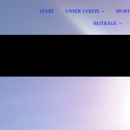
START
UNSER VEREIN
SPORT
BEITRÄGE