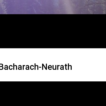
charach-Neurath