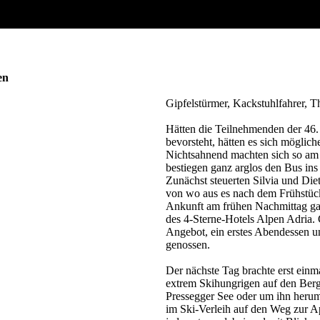
en
Gipfelstürmer, Kackstuhlfahrer, T
Hätten die Teilnehmenden der 46.
bevorsteht, hätten es sich möglic
Nichtsahnend machten sich so am 
bestiegen ganz arglos den Bus ins
Zunächst steuerten Silvia und Di
von wo aus es nach dem Frühstück
Ankunft am frühen Nachmittag ga
des 4-Sterne-Hotels Alpen Adria. 
Angebot, ein erstes Abendessen u
genossen.
Der nächste Tag brachte erst einm
extrem Skihungrigen auf den Berg
Pressegger See oder um ihn herum
im Ski-Verleih auf den Weg zur Ap