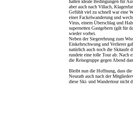
hatten ideale Bedingungen für Aus
aber auch nach Villach, Klagenfu
Gefühlt viel zu schnell war eine
einer Fackelwanderung und wech
Virus, einem Überschlag und Hal
supernetten Gastgebern (gilt für
wieder vorbei.
Neben der Siegerehrung zum Wisse
Einkehrschwung und Verlierer gab
natürlich auch noch die Skitaufe
rundete eine tolle Tour ab. Nach 
die Reisegruppe gegen Abend dan
Bleibt nun die Hoffnung, dass d
Neurath auch nach der Mitgliede
diese Ski- und Wandertour nicht di