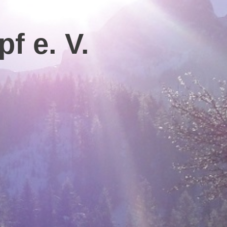
f e. V.