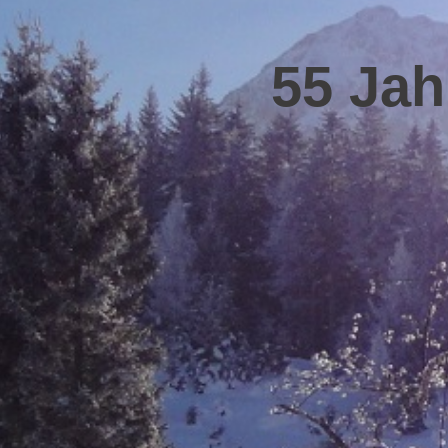
55 Jah