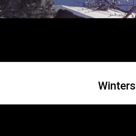
Wintersportver