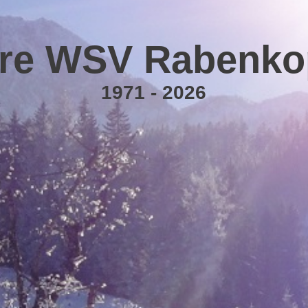
re WSV Rabenkop
1971 - 2026