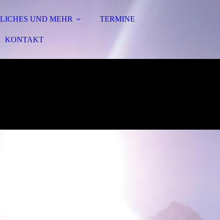
LICHES UND MEHR
TERMINE
KONTAKT